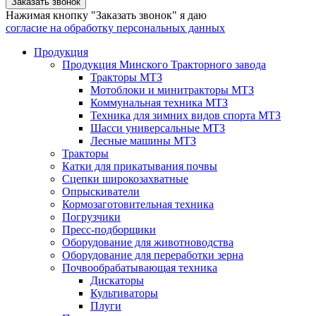
Заказать звонок
Нажимая кнопку "Заказать звонок" я даю
согласие на обработку персональных данных
Продукция
Продукция Минского Тракторного завода
Тракторы МТЗ
Мотоблоки и минитракторы МТЗ
Коммунальная техника МТЗ
Техника для зимних видов спорта МТЗ
Шасси универсальные МТЗ
Лесные машины МТЗ
Тракторы
Катки для прикатывания почвы
Сцепки широкозахватные
Опрыскиватели
Кормозаготовительная техника
Погрузчики
Пресс-подборщики
Оборудование для животноводства
Оборудование для переработки зерна
Почвообрабатывающая техника
Дискаторы
Культиваторы
Плуги