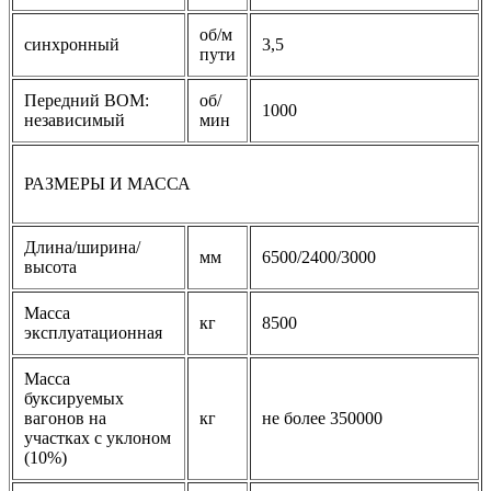
об/м
синхронный
3,5
пути
Передний ВОМ:
об/
1000
независимый
мин
РАЗМЕРЫ И МАССА
Длина/ширина/
мм
6500/2400/3000
высота
Масса
кг
8500
эксплуатационная
Масса
буксируемых
вагонов на
кг
не более 350000
участках с уклоном
(10%)