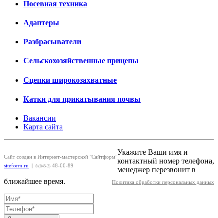
Посевная техника
Адаптеры
Разбрасыватели
Сельскохозяйственные прицепы
Сцепки широкозахватные
Катки для прикатывания почвы
Вакансии
Карта сайта
Укажите Ваши имя и
Сайт создан в Интернет-мастерской "Сайтформ"
контактный номер телефона,
siteform.ru
|
48-00-89
8 (845-2)
менеджер перезвонит в
ближайшее время.
Политика обработки персональных данных