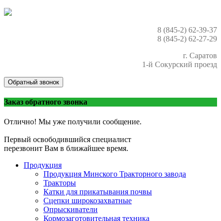
8 (845-2) 62-39-37
8 (845-2) 62-27-29
г. Саратов
1-й Сокурский проезд
Обратный звонок
Заказ обратного звонка
Отлично! Мы уже получили сообщение.
Первый освободившийся специалист
перезвонит Вам в ближайшее время.
Продукция
Продукция Минского Тракторного завода
Тракторы
Катки для прикатывания почвы
Сцепки широкозахватные
Опрыскиватели
Кормозаготовительная техника