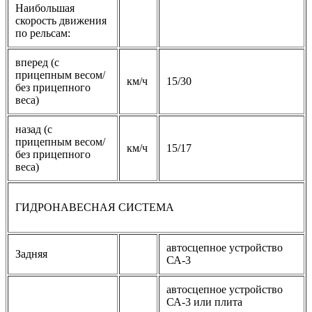
Наибольшая
скорость движения
по рельсам:
вперед (с
прицепным весом/
км/ч
15/30
без прицепного
веса)
назад (с
прицепным весом/
км/ч
15/17
без прицепного
веса)
ГИДРОНАВЕСНАЯ СИСТЕМА
автосцепное устройство
Задняя
СА-3
автосцепное устройство
СА-3 или плита