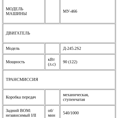
МОДЕЛЬ
МУ-466
МАШИНЫ
ДВИГАТЕЛЬ
Модель
Д-245.2S2
кВт
Мощность
90 (122)
(л.с)
ТРАНСМИССИЯ
механическая,
Коробка передач
ступенчатая
Задний BOM:
об/
540/1000
независимый I/II
мин