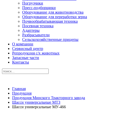
Погрузчики
Пресс-подборщики
Оборудование для животноводства
Оборудование для переработки зерна
Почвообрабатывающая техника
Посевная техника
Адаптеры
Разбрасыватели
Сельскохозяйственные прицепы
О компании
Сервисный центр
Репродукция с/х животных
Запасные части
Контакты
Главная
Продукция
Продукция Минского Тракторного завода
Шасси универсальные МТЗ
Шасси универсальные МУ-466