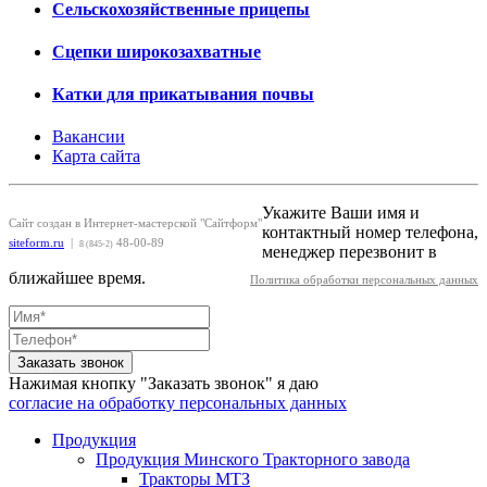
Сельскохозяйственные прицепы
Сцепки широкозахватные
Катки для прикатывания почвы
Вакансии
Карта сайта
Укажите Ваши имя и
Сайт создан в Интернет-мастерской "Сайтформ"
контактный номер телефона,
siteform.ru
|
48-00-89
8 (845-2)
менеджер перезвонит в
ближайшее время.
Политика обработки персональных данных
Заказать звонок
Нажимая кнопку "Заказать звонок" я даю
согласие на обработку персональных данных
Продукция
Продукция Минского Тракторного завода
Тракторы МТЗ