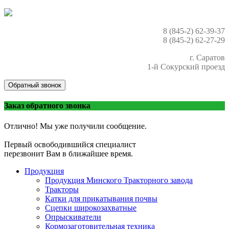
8 (845-2) 62-39-37
8 (845-2) 62-27-29
г. Саратов
1-й Сокурский проезд
Обратный звонок
Заказ обратного звонка
Отлично! Мы уже получили сообщение.
Первый освободившийся специалист
перезвонит Вам в ближайшее время.
Продукция
Продукция Минского Тракторного завода
Тракторы
Катки для прикатывания почвы
Сцепки широкозахватные
Опрыскиватели
Кормозаготовительная техника