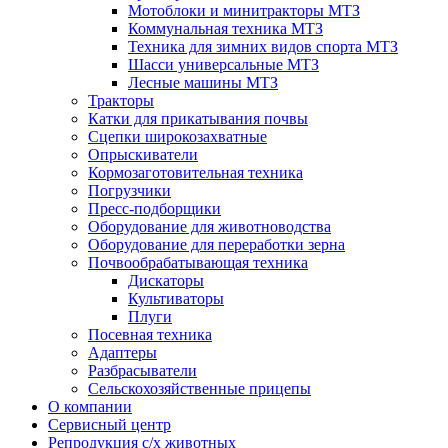
Мотоблоки и минитракторы МТЗ
Коммунальная техника МТЗ
Техника для зимних видов спорта МТЗ
Шасси универсальные МТЗ
Лесные машины МТЗ
Тракторы
Катки для прикатывания почвы
Сцепки широкозахватные
Опрыскиватели
Кормозаготовительная техника
Погрузчики
Пресс-подборщики
Оборудование для животноводства
Оборудование для переработки зерна
Почвообрабатывающая техника
Дискаторы
Культиваторы
Плуги
Посевная техника
Адаптеры
Разбрасыватели
Сельскохозяйственные прицепы
О компании
Сервисный центр
Репродукция с/х животных