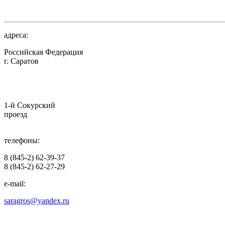
адреса:
Российская Федерация
г. Саратов
1-й Сокурский
проезд
телефоны:
8 (845-2) 62-39-37
8 (845-2) 62-27-29
e-mail:
saragros@yandex.ru