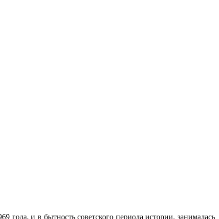
9 года, и в бытность советского периода истории, занималась