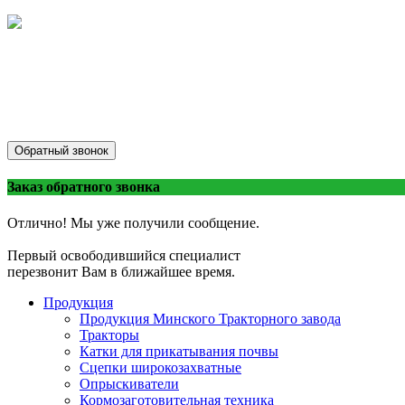
Обратный звонок
Заказ обратного звонка
Отлично! Мы уже получили сообщение.
Первый освободившийся специалист
перезвонит Вам в ближайшее время.
Продукция
Продукция Минского Тракторного завода
Тракторы
Катки для прикатывания почвы
Сцепки широкозахватные
Опрыскиватели
Кормозаготовительная техника