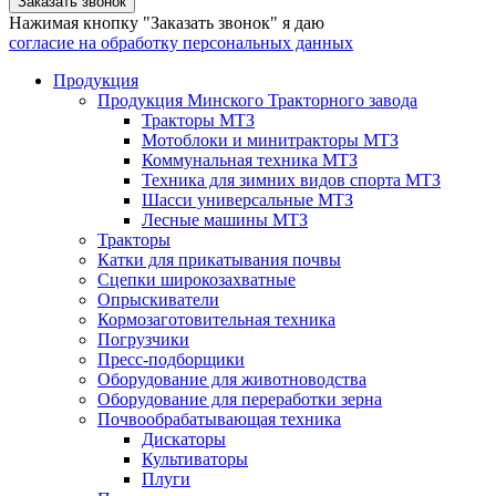
Заказать звонок
Нажимая кнопку "Заказать звонок" я даю
согласие на обработку персональных данных
Продукция
Продукция Минского Тракторного завода
Тракторы МТЗ
Мотоблоки и минитракторы МТЗ
Коммунальная техника МТЗ
Техника для зимних видов спорта МТЗ
Шасси универсальные МТЗ
Лесные машины МТЗ
Тракторы
Катки для прикатывания почвы
Сцепки широкозахватные
Опрыскиватели
Кормозаготовительная техника
Погрузчики
Пресс-подборщики
Оборудование для животноводства
Оборудование для переработки зерна
Почвообрабатывающая техника
Дискаторы
Культиваторы
Плуги