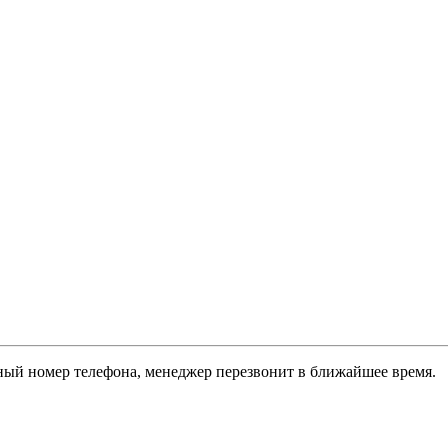
ый номер телефона, менеджер перезвонит в ближайшее время.