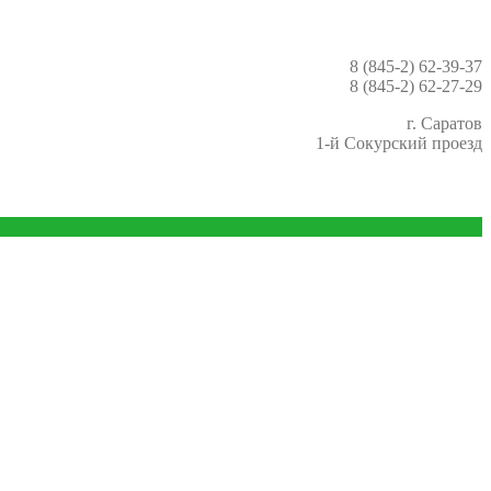
8 (845-2) 62-39-37
8 (845-2) 62-27-29
г. Саратов
1-й Сокурский проезд