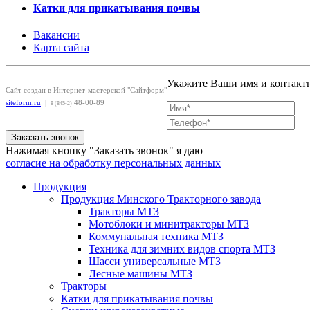
Катки для прикатывания почвы
Вакансии
Карта сайта
Укажите Ваши имя и контактн
Сайт создан в Интернет-мастерской "Сайтформ"
siteform.ru
|
48-00-89
8 (845-2)
Заказать звонок
Нажимая кнопку "Заказать звонок" я даю
согласие на обработку персональных данных
Продукция
Продукция Минского Тракторного завода
Тракторы МТЗ
Мотоблоки и минитракторы МТЗ
Коммунальная техника МТЗ
Техника для зимних видов спорта МТЗ
Шасси универсальные МТЗ
Лесные машины МТЗ
Тракторы
Катки для прикатывания почвы