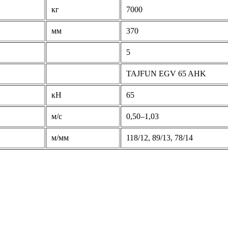
кг
7000
мм
370
5
TAJFUN EGV 65 AHK
кН
65
м/с
0,50–1,03
м/мм
118/12, 89/13, 78/14