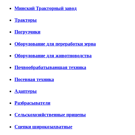
Минский Тракторный завод
Тракторы
Погрузчики
Оборудование для переработки зерна
Оборудование для животноводства
Почвообрабатывающая техника
Посевная техника
Адаптеры
Разбрасыватели
Сельскохозяйственные прицепы
Сцепки широкозахватные