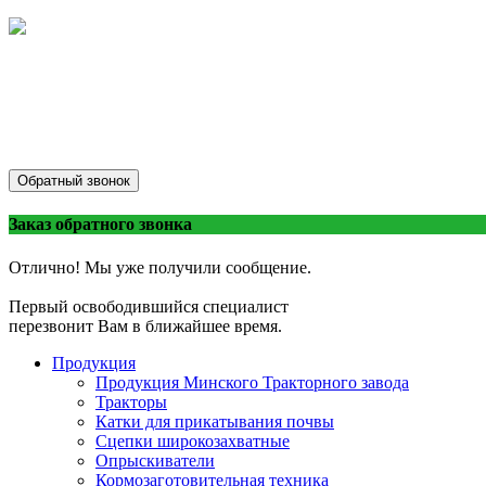
Обратный звонок
Заказ обратного звонка
Отлично! Мы уже получили сообщение.
Первый освободившийся специалист
перезвонит Вам в ближайшее время.
Продукция
Продукция Минского Тракторного завода
Тракторы
Катки для прикатывания почвы
Сцепки широкозахватные
Опрыскиватели
Кормозаготовительная техника