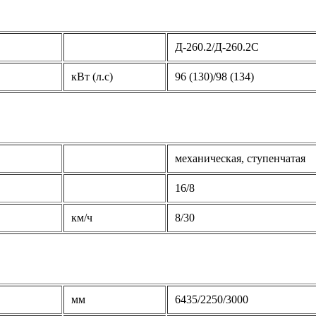
Д-260.2/Д-260.2С
кВт (л.с)
96 (130)/98 (134)
механическая, ступенчатая
16/8
км/ч
8/30
мм
6435/2250/3000