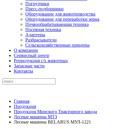
Погрузчики
Пресс-подборщики
Оборудование для животноводства
Оборудование для переработки зерна
Почвообрабатывающая техника
Посевная техника
Адаптеры
Разбрасыватели
Сельскохозяйственные прицепы
О компании
Сервисный центр
Репродукция с/х животных
Запасные части
Контакты
Главная
Продукция
Продукция Минского Тракторного завода
Лесные машины МТЗ
Лесные машины BELARUS МУЛ-1221