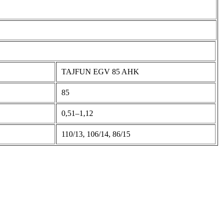
TAJFUN EGV 85 AHK
85
0,51–1,12
110/13, 106/14, 86/15