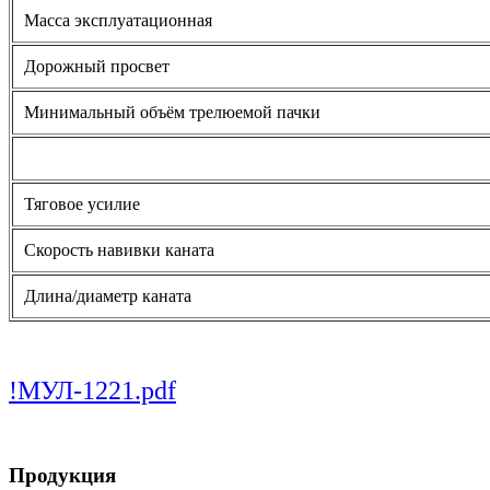
Масса эксплуатационная
Дорожный просвет
Минимальный объём трелюемой пачки
Тяговое усилие
Скорость навивки каната
Длина/диаметр каната
!МУЛ-1221.pdf
Продукция