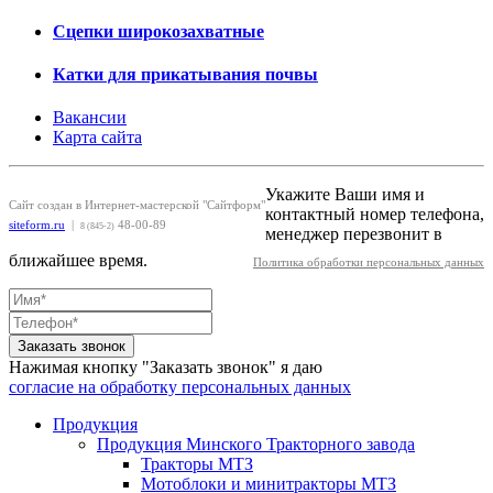
Сцепки широкозахватные
Катки для прикатывания почвы
Вакансии
Карта сайта
Укажите Ваши имя и
Сайт создан в Интернет-мастерской "Сайтформ"
контактный номер телефона,
siteform.ru
|
48-00-89
8 (845-2)
менеджер перезвонит в
ближайшее время.
Политика обработки персональных данных
Заказать звонок
Нажимая кнопку "Заказать звонок" я даю
согласие на обработку персональных данных
Продукция
Продукция Минского Тракторного завода
Тракторы МТЗ
Мотоблоки и минитракторы МТЗ