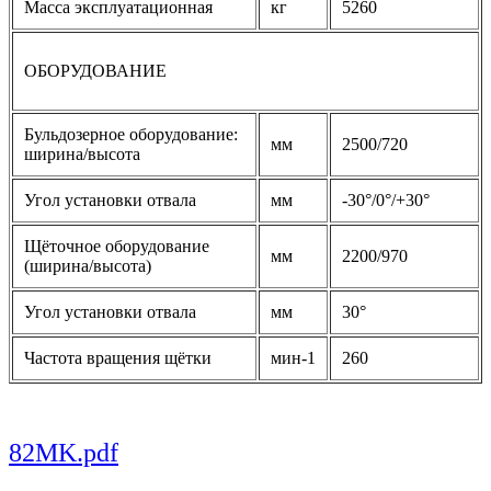
Масса эксплуатационная
кг
5260
ОБОРУДОВАНИЕ
Бульдозерное оборудование:
мм
2500/720
ширина/высота
Угол установки отвала
мм
-30°/0°/+30°
Щёточное оборудование
мм
2200/970
(ширина/высота)
Угол установки отвала
мм
30°
Частота вращения щётки
мин-1
260
82MK.pdf