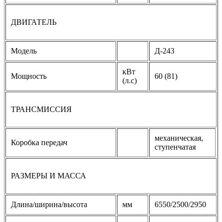
ДВИГАТЕЛЬ
Модель
Д-243
кВт
Мощность
60 (81)
(л.с)
ТРАНСМИССИЯ
механическая,
Коробка передач
ступенчатая
РАЗМЕРЫ И МАССА
Длина/ширина/высота
мм
6550/2500/2950