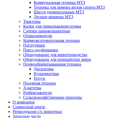
Коммунальная техника МТЗ
Техника для зимних видов спорта МТЗ
Шасси универсальные МТЗ
Лесные машины МТЗ
Тракторы
Катки для прикатывания почвы
Сцепки широкозахватные
Опрыскиватели
Кормозаготовительная техника
Погрузчики
Пресс-подборщики
Оборудование для животноводства
Оборудование для переработки зерна
Почвообрабатывающая техника
Дискаторы
Культиваторы
Плуги
Посевная техника
Адаптеры
Разбрасыватели
Сельскохозяйственные прицепы
О компании
Сервисный центр
Репродукция с/х животных
Запасные части