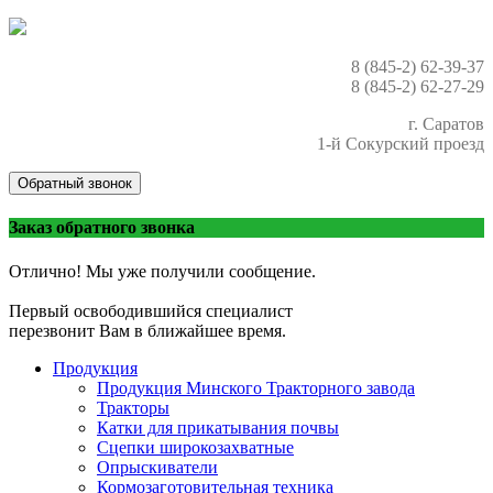
8 (845-2) 62-39-37
8 (845-2) 62-27-29
г. Саратов
1-й Сокурский проезд
Обратный звонок
Заказ обратного звонка
Отлично! Мы уже получили сообщение.
Первый освободившийся специалист
перезвонит Вам в ближайшее время.
Продукция
Продукция Минского Тракторного завода
Тракторы
Катки для прикатывания почвы
Сцепки широкозахватные
Опрыскиватели
Кормозаготовительная техника