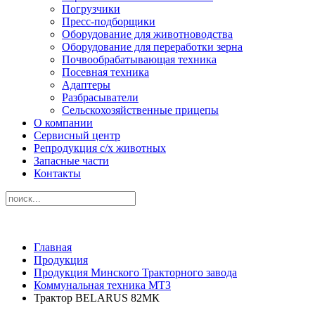
Погрузчики
Пресс-подборщики
Оборудование для животноводства
Оборудование для переработки зерна
Почвообрабатывающая техника
Посевная техника
Адаптеры
Разбрасыватели
Сельскохозяйственные прицепы
О компании
Сервисный центр
Репродукция с/х животных
Запасные части
Контакты
Главная
Продукция
Продукция Минского Тракторного завода
Коммунальная техника МТЗ
Трактор BELARUS 82МК