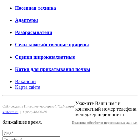
Посевная техника
Адаптеры
Разбрасыватели
Сельскохозяйственные прицепы
Сцепки широкозахватные
Катки для прикатывания почвы
Вакансии
Карта сайта
Укажите Ваши имя и
Сайт создан в Интернет-мастерской "Сайтформ"
контактный номер телефона,
siteform.ru
|
48-00-89
8 (845-2)
менеджер перезвонит в
ближайшее время.
Политика обработки персональных данных