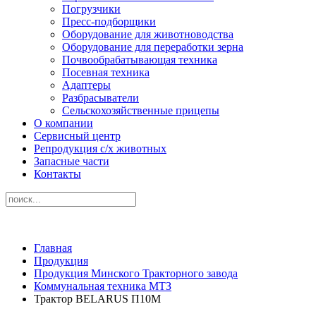
Погрузчики
Пресс-подборщики
Оборудование для животноводства
Оборудование для переработки зерна
Почвообрабатывающая техника
Посевная техника
Адаптеры
Разбрасыватели
Сельскохозяйственные прицепы
О компании
Сервисный центр
Репродукция с/х животных
Запасные части
Контакты
Главная
Продукция
Продукция Минского Тракторного завода
Коммунальная техника МТЗ
Трактор BELARUS П10М