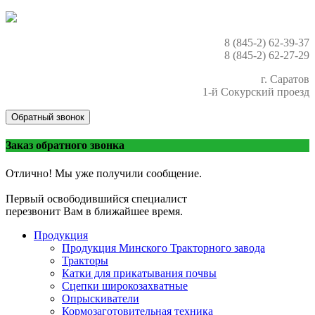
8 (845-2) 62-39-37
8 (845-2) 62-27-29
г. Саратов
1-й Сокурский проезд
Обратный звонок
Заказ обратного звонка
Отлично! Мы уже получили сообщение.
Первый освободившийся специалист
перезвонит Вам в ближайшее время.
Продукция
Продукция Минского Тракторного завода
Тракторы
Катки для прикатывания почвы
Сцепки широкозахватные
Опрыскиватели
Кормозаготовительная техника