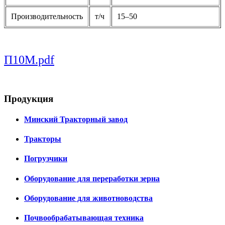
Производительность
т/ч
15–50
П10М.pdf
Продукция
Минский Тракторный завод
Тракторы
Погрузчики
Оборудование для переработки зерна
Оборудование для животноводства
Почвообрабатывающая техника