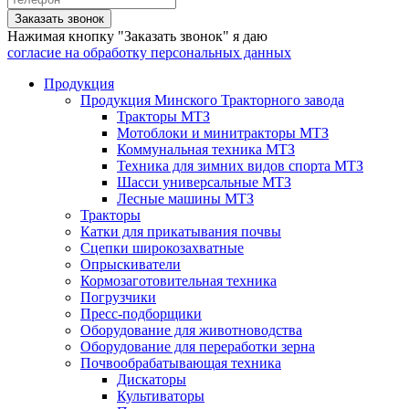
Заказать звонок
Нажимая кнопку "Заказать звонок" я даю
согласие на обработку персональных данных
Продукция
Продукция Минского Тракторного завода
Тракторы МТЗ
Мотоблоки и минитракторы МТЗ
Коммунальная техника МТЗ
Техника для зимних видов спорта МТЗ
Шасси универсальные МТЗ
Лесные машины МТЗ
Тракторы
Катки для прикатывания почвы
Сцепки широкозахватные
Опрыскиватели
Кормозаготовительная техника
Погрузчики
Пресс-подборщики
Оборудование для животноводства
Оборудование для переработки зерна
Почвообрабатывающая техника
Дискаторы
Культиваторы