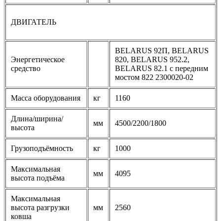
ДВИГАТЕЛЬ
BELARUS 92П, BELARUS
Энергетическое
820, BELARUS 952.2,
средство
BELARUS 82.1 с передним
мостом 822 2300020-02
Масса оборудования
кг
1160
Длина/ширина/
мм
4500/2200/1800
высота
Грузоподъёмность
кг
1000
Максимальная
мм
4095
высота подъёма
Максимальная
высота разгрузки
мм
2560
ковша